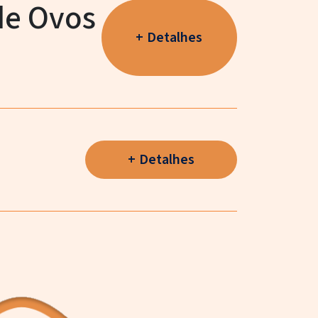
de Ovos
Detalhes
Detalhes