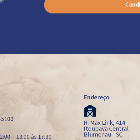
Candi
Endereço
-5100
R. Max Link, 414
:
Itoupava Central
Blumenau - SC
2:00 – 13:00 às 17:30