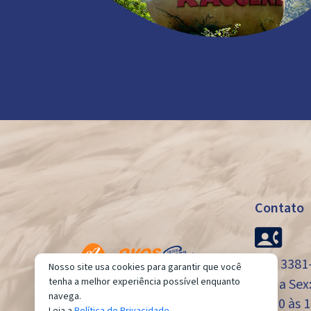
Contato
(47) 3381
Nosso site usa cookies para garantir que você
Seg a Sex
tenha a melhor experiência possível enquanto
navega.
08:00 às 1