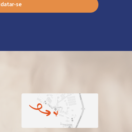
datar-se