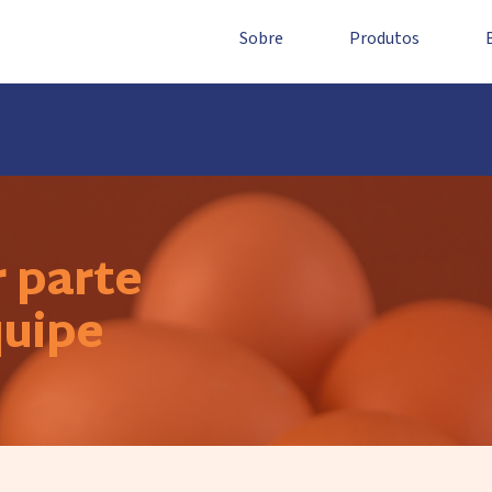
Sobre
Produtos
 parte
quipe