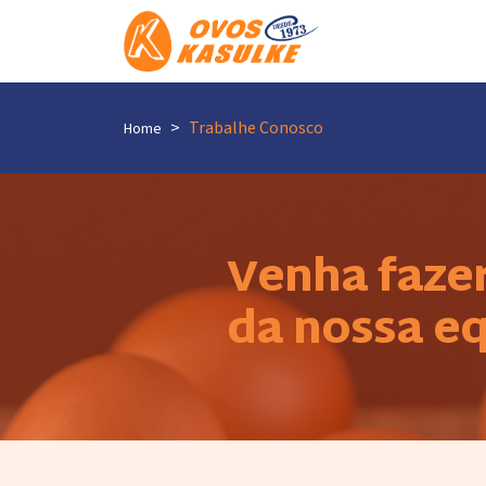
Trabalhe Conosco
Home
Venha fazer
da nossa e