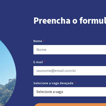
Preencha o formul
Nome
E-mail
Selecione a vaga desejada