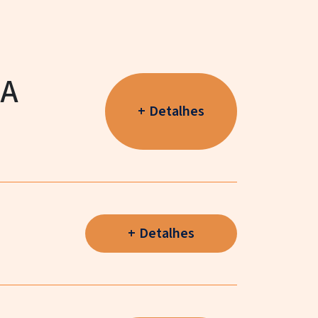
NA
Detalhes
Detalhes