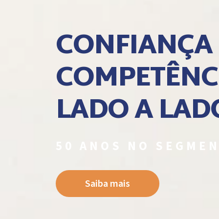
CONFIANÇA 
COMPETÊNC
LADO A LAD
50 ANOS NO SEGME
Saiba mais